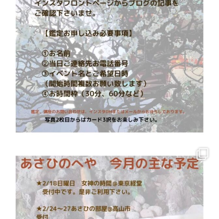
講座代金は、個別のページでご案内しています。
お支払いは
銀行振込
となります。
お申込み、お問合せはこちらの
リンク
からお気軽にどうぞ。
Facebook
twitter
Hatena
LINE
Pocket